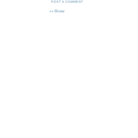
POST A COMMENT
<< Home