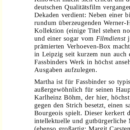
deutschen Qualitätsfilm vergange
Dekaden verdient: Neben einer b
rundum überzeugenden Werner-H
Kollektion (einige Titel stehen n
und einer sogar vom
Filmdienst
j
prämierten Verhoeven-Box macht
in Leipzig seit kurzem nun auch 
Fassbinders Werk in höchst anse
Ausgaben aufzulegen.
Martha ist für Fassbinder so typi
außergewöhnlich für seinen Haupt
Karlheinz Böhm, der hier, höchst
gegen den Strich besetzt, einen s
Bourgeois spielt. Dieser kerkert d
intellektuelle und gutbürgerliche
(ebenso großartig: Margit Carste