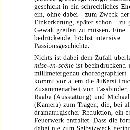
geschickt in ein schreckliches E
ein, ohne dabei - zum Zweck der
Einkerkerung, später schon - zu 
Gewalt greifen zu müssen. Eine
bedrückende, höchst intensive
Passionsgeschichte.
Nichts ist dabei dem Zufall überl
mise-en-scène
ist beeindruckend
millimetergenau choreographiert.
kommt vor allem die äußerst fruc
Zusammenarbeit von Fassbinder,
Raabe (Ausstattung) und Michael
(Kamera) zum Tragen, die, bei al
dramaturgischer Reduktion, ein f
Feuerwerk entfaltet. Dass die for
dabei nie zum Selbstzweck gerin