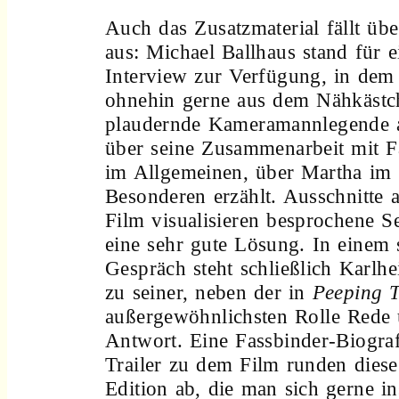
Auch das Zusatzmaterial fällt üb
aus: Michael Ballhaus stand für e
Interview zur Verfügung, in dem
ohnehin gerne aus dem Nähkästc
plaudernde Kameramannlegende a
über seine Zusammenarbeit mit F
im Allgemeinen, über Martha im
Besonderen erzählt. Ausschnitte 
Film visualisieren besprochene S
eine sehr gute Lösung. In einem 
Gespräch steht schließlich Karl
zu seiner, neben der in
Peeping 
außergewöhnlichsten Rolle Rede
Antwort. Eine Fassbinder-Biogra
Trailer zu dem Film runden dies
Edition ab, die man sich gerne i