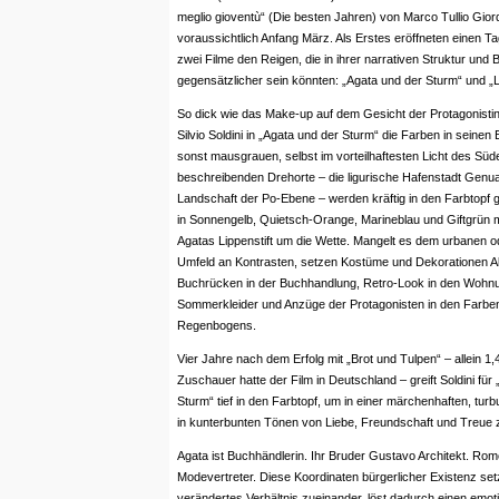
meglio gioventù“ (Die besten Jahren) von Marco Tullio Giord
voraussichtlich Anfang März. Als Erstes eröffneten einen Ta
zwei Filme den Reigen, die in ihrer narrativen Struktur und 
gegensätzlicher sein könnten: „Agata und der Sturm“ und „L
So dick wie das Make-up auf dem Gesicht der Protagonistin
Silvio Soldini in „Agata und der Sturm“ die Farben in seinen B
sonst mausgrauen, selbst im vorteilhaftesten Licht des Süd
beschreibenden Drehorte – die ligurische Hafenstadt Genua
Landschaft der Po-Ebene – werden kräftig in den Farbtopf g
in Sonnengelb, Quietsch-Orange, Marineblau und Giftgrün m
Agatas Lippenstift um die Wette. Mangelt es dem urbanen od
Umfeld an Kontrasten, setzen Kostüme und Dekorationen A
Buchrücken in der Buchhandlung, Retro-Look in den Wohn
Sommerkleider und Anzüge der Protagonisten in den Farbe
Regenbogens.
Vier Jahre nach dem Erfolg mit „Brot und Tulpen“ – allein 1,4
Zuschauer hatte der Film in Deutschland – greift Soldini für
Sturm“ tief in den Farbtopf, um in einer märchenhaften, turb
in kunterbunten Tönen von Liebe, Freundschaft und Treue z
Agata ist Buchhändlerin. Ihr Bruder Gustavo Architekt. Rome
Modevertreter. Diese Koordinaten bürgerlicher Existenz setzt
verändertes Verhältnis zueinander, löst dadurch einen emot