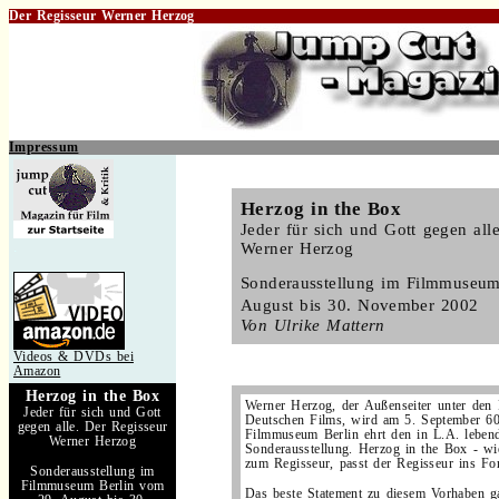
Der Regisseur Werner Herzog
Impressum
.
Herzog in the Box
Jeder für sich und Gott gegen all
.
Werner Herzog
Sonderausstellung im Filmmuseum
August bis 30. November 2002
Von Ulrike Mattern
Videos & DVDs bei
Amazon
Herzog in the Box
Werner Herzog, der Außenseiter unter den
Jeder für sich und Gott
Deutschen Films, wird am 5. September 60
gegen alle. Der Regisseur
Filmmuseum Berlin ehrt den in L.A. lebend
Werner Herzog
Sonderausstellung. Herzog in the Box - w
zum Regisseur, passt der Regisseur ins Fo
Sonderausstellung im
Filmmuseum Berlin vom
Das beste Statement zu diesem Vorhaben ga