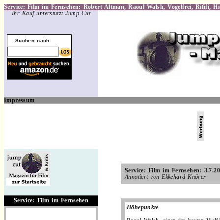
Service: Film im Fernsehen: Robert Altman, Raoul Walsh, Vogelfrei, Rififi, Hi
Ihr Kauf unterstützt Jump Cut
Suchen nach:
Impressum
.
Service: Film im Fernsehen: 3.7.2
Annotiert von Ekkehard Knörer
.
Service: Film im Fernsehen
Höhepunkte