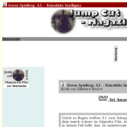
Steven Spielberg: A.I. - Künstliche Intelligenz
Impressum
.
..
.
Steven Spielberg: A.I. - Künstliche In
Kritik von Ekkehard Knörer
bei Amaz
.
Gleich zu Beginn eröffnet
A.I.
zwei Schaup
dann manch weiterer im folgenden Film, kom
in keinem Fall heißt, dass sie uninteressant