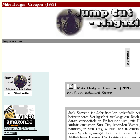
Mike Hodges: Croupier (1999)
Impressum
.
Mike Hodges: Croupier (1999)
Kritik von Ekkehard Knörer
.
Jack Stevens ist Schriftsteller, jedenfalls w
befreundeter Verlagschef verlangt ein Buch
daran verzweifelt er. Er besinnt sich, mit H
südafrikanischen Sun City lebenden Vaters,
Videos & DVDs bei
nämlich, in Sun City, wurde Jack in einem
Amazon
eines Spielers, ausgebildet als Croupier. Er
Mittelklasse-Casino
The Golden Lion
vor, 
Croupier