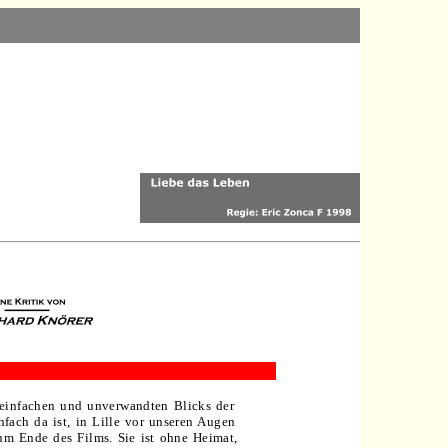
.
 einfachen und unverwandten Blicks der
infach da ist, in Lille vor unseren Augen
zum Ende des Films. Sie ist ohne Heimat,