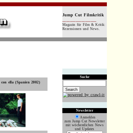
Jump Cut Filmkritik
__________________
Magazin für Film & Kritik:
Rezensionen und News.
.
.
Suche
e con ella (Spanien 2002)
.
Newsletter
Anmelden
zum Jump Cut Newsletter
mit wöchentlichen News
und Updates