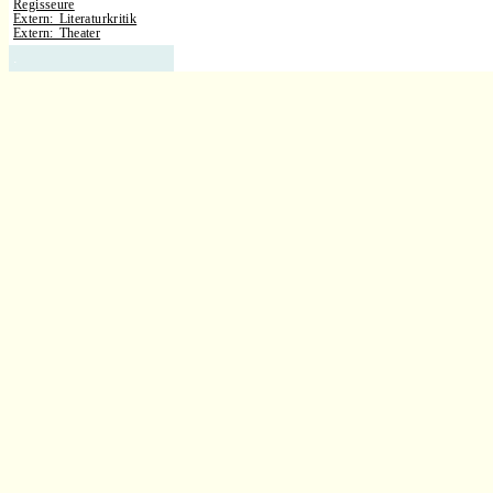
Regisseure
Extern: Literaturkritik
Extern: Theater
.